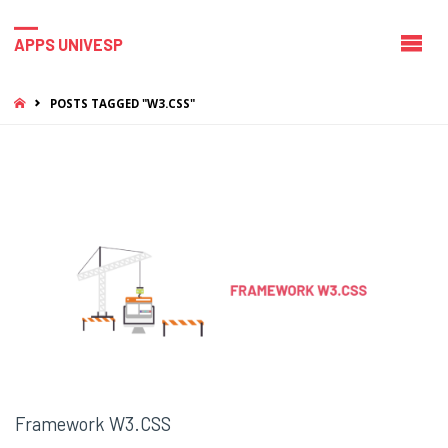
APPS UNIVESP
HOME
POSTS TAGGED "W3.CSS"
Framework W3.CSS