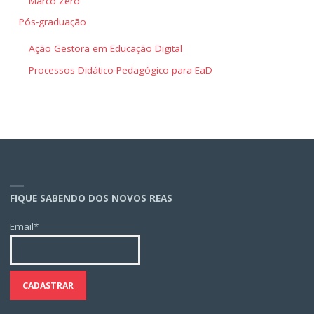
Marco Zero
Pós-graduação
Ação Gestora em Educação Digital
Processos Didático-Pedagógico para EaD
FIQUE SABENDO DOS NOVOS REAS
Email*