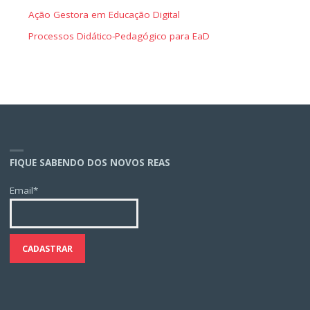
Ação Gestora em Educação Digital
Processos Didático-Pedagógico para EaD
FIQUE SABENDO DOS NOVOS REAS
Email*