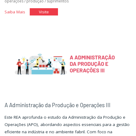
operações
/
produção
/
suprimentos
"A
"A
Saiba Mais
Visite
Administração
Administração
de
de
Estoques"
Estoques"
A Administração da Produção e Operações III
Este REA aprofunda o estudo da Administração da Produção e
Operações (APO), abordando aspectos essenciais para a gestão
eficiente na indústria e no ambiente fabril. Com foco na