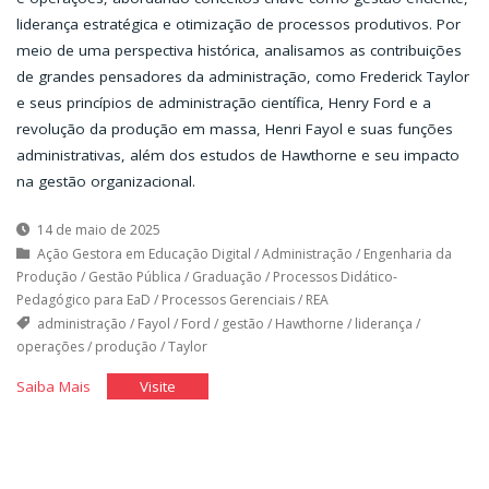
liderança estratégica e otimização de processos produtivos. Por
meio de uma perspectiva histórica, analisamos as contribuições
de grandes pensadores da administração, como Frederick Taylor
e seus princípios de administração científica, Henry Ford e a
revolução da produção em massa, Henri Fayol e suas funções
administrativas, além dos estudos de Hawthorne e seu impacto
na gestão organizacional.
14 de maio de 2025
Ação Gestora em Educação Digital
/
Administração
/
Engenharia da
Produção
/
Gestão Pública
/
Graduação
/
Processos Didático-
Pedagógico para EaD
/
Processos Gerenciais
/
REA
administração
/
Fayol
/
Ford
/
gestão
/
Hawthorne
/
liderança
/
operações
/
produção
/
Taylor
"A
"A
Saiba Mais
Visite
Administração
Administração
da
da
Produção
Produção