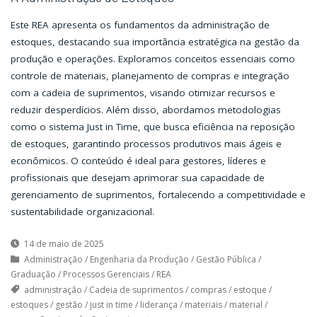
Este REA apresenta os fundamentos da administração de
estoques, destacando sua importância estratégica na gestão da
produção e operações. Exploramos conceitos essenciais como
controle de materiais, planejamento de compras e integração
com a cadeia de suprimentos, visando otimizar recursos e
reduzir desperdícios. Além disso, abordamos metodologias
como o sistema Just in Time, que busca eficiência na reposição
de estoques, garantindo processos produtivos mais ágeis e
econômicos. O conteúdo é ideal para gestores, líderes e
profissionais que desejam aprimorar sua capacidade de
gerenciamento de suprimentos, fortalecendo a competitividade e
sustentabilidade organizacional.
14 de maio de 2025
Administração
/
Engenharia da Produção
/
Gestão Pública
/
Graduação
/
Processos Gerenciais
/
REA
administração
/
Cadeia de suprimentos
/
compras
/
estoque
/
estoques
/
gestão
/
just in time
/
liderança
/
materiais
/
material
/