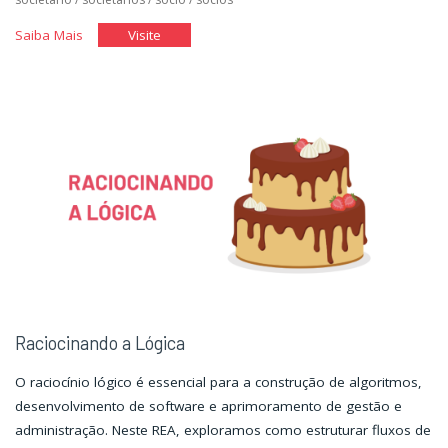
"Sociedades
"Sociedades
Saiba Mais
Visite
e
e
Estruturas
Estruturas
Societárias"
Societárias"
Raciocinando a Lógica
O raciocínio lógico é essencial para a construção de algoritmos,
desenvolvimento de software e aprimoramento de gestão e
administração. Neste REA, exploramos como estruturar fluxos de