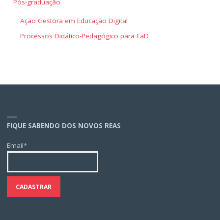
Pós-graduação
Ação Gestora em Educação Digital
Processos Didático-Pedagógico para EaD
FIQUE SABENDO DOS NOVOS REAS
Email*