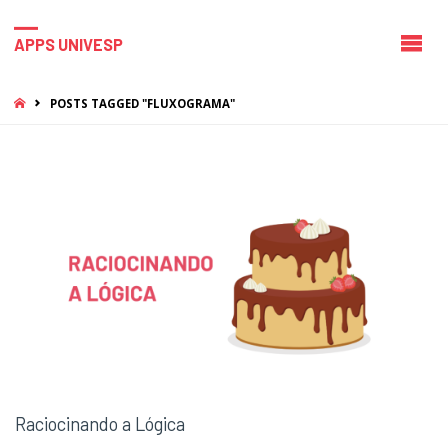
APPS UNIVESP
HOME
POSTS TAGGED "FLUXOGRAMA"
Raciocinando a Lógica