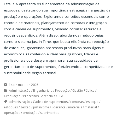
Este REA apresenta os fundamentos da administração de
estoques, destacando sua importância estratégica na gestão da
produção e operações. Exploramos conceitos essenciais como
controle de materiais, planejamento de compras e integração
com a cadeia de suprimentos, visando otimizar recursos e
reduzir desperdícios. Além disso, abordamos metodologias
como o sistema Just in Time, que busca eficiência na reposição
de estoques, garantindo processos produtivos mais ágeis e
econômicos. O conteúdo é ideal para gestores, líderes e
profissionais que desejam aprimorar sua capacidade de
gerenciamento de suprimentos, fortalecendo a competitividade e
sustentabilidade organizacional.
14 de maio de 2025
Administração
/
Engenharia da Produção
/
Gestão Pública
/
Graduação
/
Processos Gerenciais
/
REA
administração
/
Cadeia de suprimentos
/
compras
/
estoque
/
estoques
/
gestão
/
just in time
/
liderança
/
materiais
/
material
/
operações
/
produção
/
suprimentos