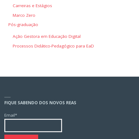
Carreiras e Estágios
Marco Zero
Pós-graduação
Ação Gestora em Educação Digital
Processos Didático-Pedagógico para EaD
FIQUE SABENDO DOS NOVOS REAS
Email*