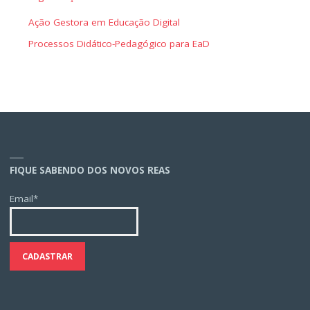
Ação Gestora em Educação Digital
Processos Didático-Pedagógico para EaD
FIQUE SABENDO DOS NOVOS REAS
Email*