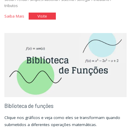
tributos
"Planejamento
"Planejamento
Saiba Mais
Visite
Tributário"
Tributário"
Biblioteca de funções
Clique nos gráficos e veja como eles se transformam quando
submetidos a diferentes operações matemáticas.