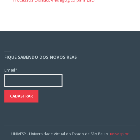
Processos Didático-Pedagógico para EaD
FIQUE SABENDO DOS NOVOS REAS
Email*
UNIVESP - Universidade Virtual do Estado de São Paulo.
univesp.br