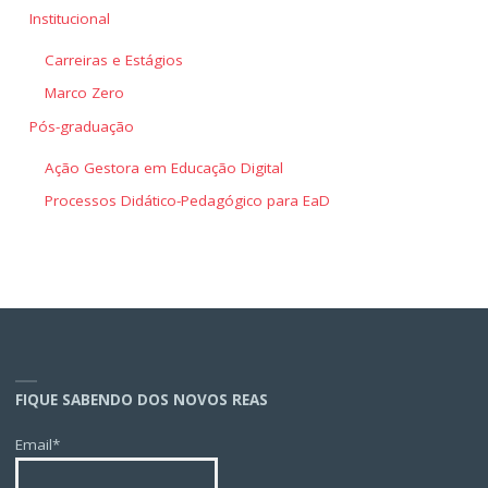
Institucional
Carreiras e Estágios
Marco Zero
Pós-graduação
Ação Gestora em Educação Digital
Processos Didático-Pedagógico para EaD
FIQUE SABENDO DOS NOVOS REAS
Email*