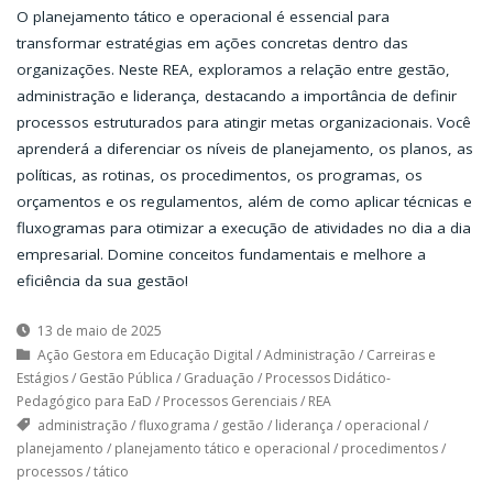
O planejamento tático e operacional é essencial para
transformar estratégias em ações concretas dentro das
organizações. Neste REA, exploramos a relação entre gestão,
administração e liderança, destacando a importância de definir
processos estruturados para atingir metas organizacionais. Você
aprenderá a diferenciar os níveis de planejamento, os planos, as
políticas, as rotinas, os procedimentos, os programas, os
orçamentos e os regulamentos, além de como aplicar técnicas e
fluxogramas para otimizar a execução de atividades no dia a dia
empresarial. Domine conceitos fundamentais e melhore a
eficiência da sua gestão!
13 de maio de 2025
Ação Gestora em Educação Digital
/
Administração
/
Carreiras e
Estágios
/
Gestão Pública
/
Graduação
/
Processos Didático-
Pedagógico para EaD
/
Processos Gerenciais
/
REA
administração
/
fluxograma
/
gestão
/
liderança
/
operacional
/
planejamento
/
planejamento tático e operacional
/
procedimentos
/
processos
/
tático