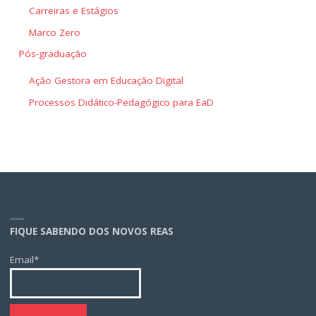
Carreiras e Estágios
Marco Zero
Pós-graduação
Ação Gestora em Educação Digital
Processos Didático-Pedagógico para EaD
FIQUE SABENDO DOS NOVOS REAS
Email*