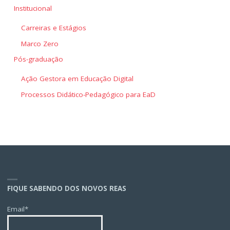
Institucional
Carreiras e Estágios
Marco Zero
Pós-graduação
Ação Gestora em Educação Digital
Processos Didático-Pedagógico para EaD
FIQUE SABENDO DOS NOVOS REAS
Email*