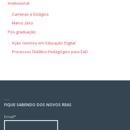
Institucional
Carreiras e Estágios
Marco Zero
Pós-graduação
Ação Gestora em Educação Digital
Processos Didático-Pedagógico para EaD
FIQUE SABENDO DOS NOVOS REAS
Email*