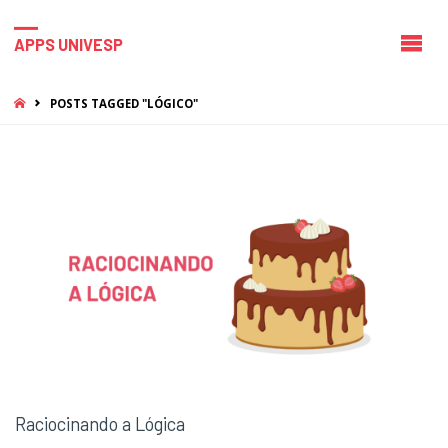
APPS UNIVESP
HOME
POSTS TAGGED "LÓGICO"
Raciocinando a Lógica