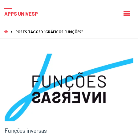
APPS UNIVESP
HOME
POSTS TAGGED "GRÁFICOS FUNÇÕES"
Funções inversas