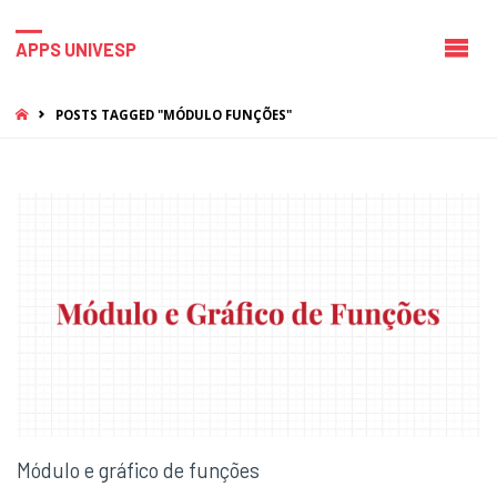
APPS UNIVESP
HOME
POSTS TAGGED "MÓDULO FUNÇÕES"
Módulo e gráfico de funções