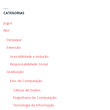
da
da
Educação"
Educação"
CATEGORIAS
Jogos
REA
Destaque
Extensão
Acessibilidade e Inclusão
Responsabilidade Social
Graduação
Eixo de Computação
Ciência de Dados
Engenharia da Computação
Tecnologia da Informação