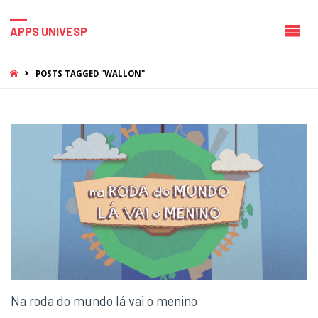
APPS UNIVESP
HOME
POSTS TAGGED "WALLON"
Na roda do mundo lá vai o menino