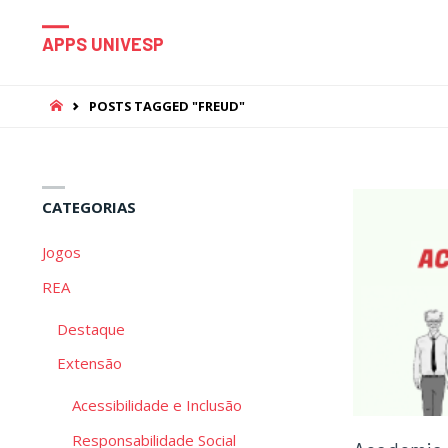
APPS UNIVESP
HOME
POSTS TAGGED "FREUD"
CATEGORIAS
Jogos
REA
Destaque
Extensão
Acessibilidade e Inclusão
Responsabilidade Social