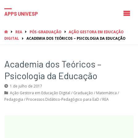
APPS UNIVESP
HOME
REA
PÓS-GRADUAÇÃO
AÇÃO GESTORA EM EDUCAÇÃO
DIGITAL
ACADEMIA DOS TEÓRICOS – PSICOLOGIA DA EDUCAÇÃO
Academia dos Teóricos –
Psicologia da Educação
1 de julho de 2017
Ação Gestora em Educação Digital
/
Graduação
/
Matemática
/
Pedagogia
/
Processos Didático-Pedagógico para EaD
/
REA