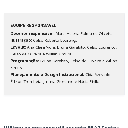
EQUIPE RESPONSÁVEL
Docente responsável:
Maria Helena Palma de Oliveira
Ilustração:
Celso Roberto Lourenço
Layout:
Ana Clara Viola, Bruna Garabito, Celso Lourenço,
Celso de Oliveira e Willian Kimura
Programação:
Bruna Garabito, Celso de Oliveira e Willian
Kimura
Planejamento e Design Instrucional:
Cida Azevedo,
Édison Trombeta, Juliana Giordano e Nádia Pirillo
Utilizou ou pretende utilizar este REA? Conte-