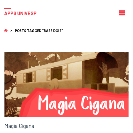
APPS UNIVESP
HOME
POSTS TAGGED "BASE DOIS"
Magia Cigana