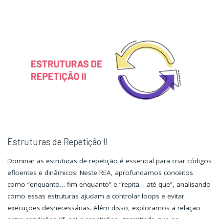
W3.CSS"
W3.CSS"
Estruturas de Repetição II
Dominar as estruturas de repetição é essencial para criar códigos
eficientes e dinâmicos! Neste REA, aprofundamos conceitos
como “enquanto… fim-enquanto” e “repita… até que”, analisando
como essas estruturas ajudam a controlar loops e evitar
execuções desnecessárias. Além disso, exploramos a relação