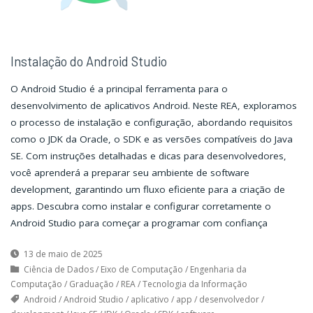
Instalação do Android Studio
O Android Studio é a principal ferramenta para o
desenvolvimento de aplicativos Android. Neste REA, exploramos
o processo de instalação e configuração, abordando requisitos
como o JDK da Oracle, o SDK e as versões compatíveis do Java
SE. Com instruções detalhadas e dicas para desenvolvedores,
você aprenderá a preparar seu ambiente de software
development, garantindo um fluxo eficiente para a criação de
apps. Descubra como instalar e configurar corretamente o
Android Studio para começar a programar com confiança
13 de maio de 2025
Ciência de Dados
/
Eixo de Computação
/
Engenharia da
Computação
/
Graduação
/
REA
/
Tecnologia da Informação
Android
/
Android Studio
/
aplicativo
/
app
/
desenvolvedor
/