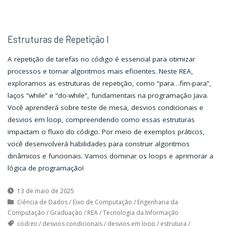
Estruturas de Repetição I
A repetição de tarefas no código é essencial para otimizar
processos e tornar algoritmos mais eficientes. Neste REA,
exploramos as estruturas de repetição, como “para…fim-para”,
laços “while” e “do-while”, fundamentais na programação Java.
Você aprenderá sobre teste de mesa, desvios condicionais e
desvios em loop, compreendendo como essas estruturas
impactam o fluxo do código. Por meio de exemplos práticos,
você desenvolverá habilidades para construir algoritmos
dinâmicos e funcionais. Vamos dominar os loops e aprimorar a
lógica de programação!
13 de maio de 2025
Ciência de Dados
/
Eixo de Computação
/
Engenharia da
Computação
/
Graduação
/
REA
/
Tecnologia da Informação
código
/
desvios condicionais
/
desvios em loop
/
estrutura
/