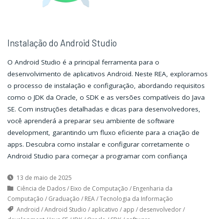
Instalação do Android Studio
O Android Studio é a principal ferramenta para o
desenvolvimento de aplicativos Android. Neste REA, exploramos
o processo de instalação e configuração, abordando requisitos
como o JDK da Oracle, o SDK e as versões compatíveis do Java
SE. Com instruções detalhadas e dicas para desenvolvedores,
você aprenderá a preparar seu ambiente de software
development, garantindo um fluxo eficiente para a criação de
apps. Descubra como instalar e configurar corretamente o
Android Studio para começar a programar com confiança
13 de maio de 2025
Ciência de Dados
/
Eixo de Computação
/
Engenharia da
Computação
/
Graduação
/
REA
/
Tecnologia da Informação
Android
/
Android Studio
/
aplicativo
/
app
/
desenvolvedor
/