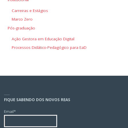
Carreiras e Estágios
Marco Zero
Pós-graduação
Ação Gestora em Educação Digital
Processos Didático-Pedagógico para EaD
FIQUE SABENDO DOS NOVOS REAS
Email*