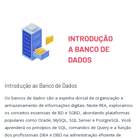
Estrutura
Estrutura
do
do
Projeto
Projeto
no
no
Android
Android
Studio"
Studio"
Introdução ao Banco de Dados
Os bancos de dados são a espinha dorsal da organização e
armazenamento de informações digitais. Neste REA, exploramos
os conceitos essenciais de BD e SGBD, abordando plataformas
populares como Oracle, MySQL, SQL Server e PostgreSQL. Você
aprenderá os princípios de SQL, comandos de Query e a função
dos profissionais DBA e DBD na administração eficiente de