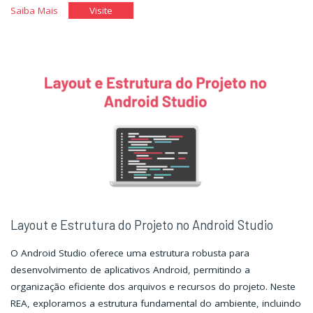
"Utilizando
"Utilizando
Saiba Mais
Visite
o
o
Android
Android
Studio
Studio
para
para
Desenvolvimento
Desenvolvimento
Mobile"
Mobile"
Layout e Estrutura do Projeto no Android Studio
O Android Studio oferece uma estrutura robusta para
desenvolvimento de aplicativos Android, permitindo a
organização eficiente dos arquivos e recursos do projeto. Neste
REA, exploramos a estrutura fundamental do ambiente, incluindo