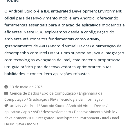
O Android Studio é a IDE (Integrated Development Environment)
oficial para desenvolvimento mobile em Android, oferecendo
ferramentas essenciais para a criação de aplicativos modernos e
eficientes. Neste REA, exploramos desde a configuração do
ambiente até conceitos fundamentais como activity,
gerenciamento de AVD (Android Virtual Device) e otimização de
desempenho com Intel HAXM. Com suporte ao Java e integração
com tecnologias avançadas da Intel, este material proporciona
um guia prático para desenvolvedores aprimorarem suas
habilidades e construírem aplicações robustas.
13 de maio de 2025
Ciência de Dados
/
Eixo de Computação
/
Engenharia da
Computação
/
Graduação
/
REA
/
Tecnologia da Informação
activity
/
Android
/
Android Studio
/
Android Virtual Device
/
aplicativo
/
app
/
AVD
/
desenvolvimento
/
Desenvolvimento Mobile
/
development
/
IDE
/
Integrated Development Environment
/
Intel
/
Intel
HAXM
/
Java
/
mobile