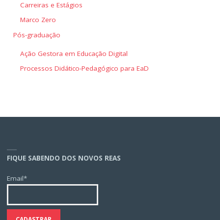
Carreiras e Estágios
Marco Zero
Pós-graduação
Ação Gestora em Educação Digital
Processos Didático-Pedagógico para EaD
FIQUE SABENDO DOS NOVOS REAS
Email*