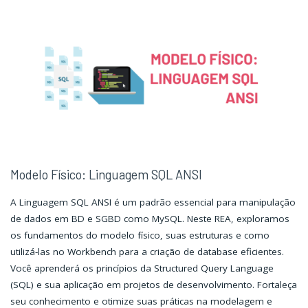
Banco
Banco
de
de
Dados"
Dados"
Modelo Físico: Linguagem SQL ANSI
A Linguagem SQL ANSI é um padrão essencial para manipulação
de dados em BD e SGBD como MySQL. Neste REA, exploramos
os fundamentos do modelo físico, suas estruturas e como
utilizá-las no Workbench para a criação de database eficientes.
Você aprenderá os princípios da Structured Query Language
(SQL) e sua aplicação em projetos de desenvolvimento. Fortaleça
seu conhecimento e otimize suas práticas na modelagem e