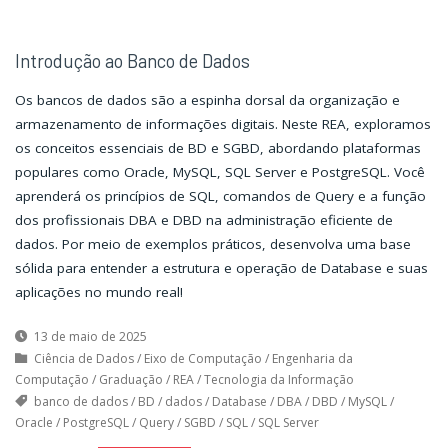
Introdução ao Banco de Dados
Os bancos de dados são a espinha dorsal da organização e
armazenamento de informações digitais. Neste REA, exploramos
os conceitos essenciais de BD e SGBD, abordando plataformas
populares como Oracle, MySQL, SQL Server e PostgreSQL. Você
aprenderá os princípios de SQL, comandos de Query e a função
dos profissionais DBA e DBD na administração eficiente de
dados. Por meio de exemplos práticos, desenvolva uma base
sólida para entender a estrutura e operação de Database e suas
aplicações no mundo real!
13 de maio de 2025
Ciência de Dados
/
Eixo de Computação
/
Engenharia da
Computação
/
Graduação
/
REA
/
Tecnologia da Informação
banco de dados
/
BD
/
dados
/
Database
/
DBA
/
DBD
/
MySQL
/
Oracle
/
PostgreSQL
/
Query
/
SGBD
/
SQL
/
SQL Server