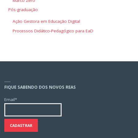
Marco Zero
Pós-graduação
Ação Gestora em Educação Digital
Processos Didático-Pedagógico para EaD
FIQUE SABENDO DOS NOVOS REAS
Email*