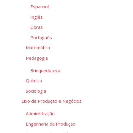
Espanhol
da
Org
Inglês
Libras
Português
Matemática
Pedagogia
Brinquedoteca
Química
Sociologia
Eixo de Produção e Negócios
Administração
Engenharia da Produção