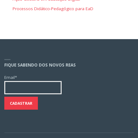
Processos Didático-Pedagógico para EaD
FIQUE SABENDO DOS NOVOS REAS
Email*