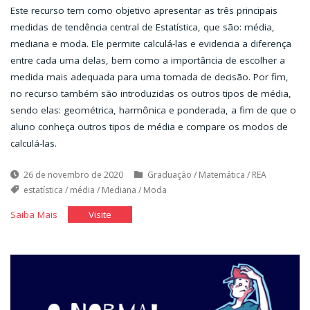
Este recurso tem como objetivo apresentar as três principais
medidas de tendência central de Estatística, que são: média,
mediana e moda. Ele permite calculá-las e evidencia a diferença
entre cada uma delas, bem como a importância de escolher a
medida mais adequada para uma tomada de decisão. Por fim,
no recurso também são introduzidas os outros tipos de média,
sendo elas: geométrica, harmônica e ponderada, a fim de que o
aluno conheça outros tipos de média e compare os modos de
calculá-las.
26 de novembro de 2020
Graduação
/
Matemática
/
REA
estatística
/
média
/
Mediana
/
Moda
"Média,
"Média,
Saiba Mais
Visite
Mediana
Mediana
e
e
Moda"
Moda"