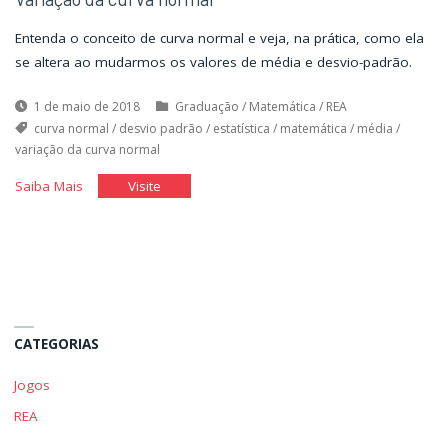
Entenda o conceito de curva normal e veja, na prática, como ela
se altera ao mudarmos os valores de média e desvio-padrão.
1 de maio de 2018
Graduação
/
Matemática
/
REA
curva normal
/
desvio padrão
/
estatística
/
matemática
/
média
/
variação da curva normal
"Variação
"Variação
Saiba Mais
Visite
da
da
curva
curva
normal"
normal"
CATEGORIAS
Jogos
REA