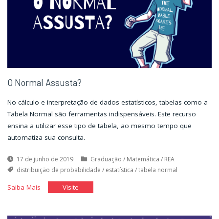
O Normal Assusta?
No cálculo e interpretação de dados estatísticos, tabelas como a
Tabela Normal são ferramentas indispensáveis. Este recurso
ensina a utilizar esse tipo de tabela, ao mesmo tempo que
automatiza sua consulta.
17 de junho de 2019
Graduação
/
Matemática
/
REA
distribuição de probabilidade
/
estatística
/
tabela normal
"O
"O
Saiba Mais
Visite
Normal
Normal
Assusta?"
Assusta?"