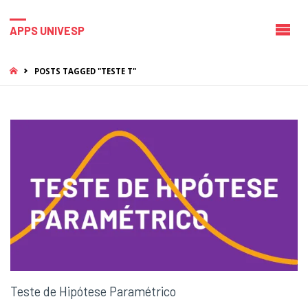
APPS UNIVESP
HOME
POSTS TAGGED "TESTE T"
Teste de Hipótese Paramétrico