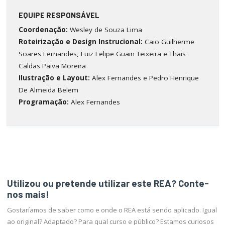
EQUIPE RESPONSÁVEL
Coordenação:
Wesley de Souza Lima
Roteirização e Design Instrucional:
Caio Guilherme
Soares Fernandes, Luiz Felipe Guain Teixeira e Thais
Caldas Paiva Moreira
Ilustração e Layout
:
Alex Fernandes e Pedro Henrique
De Almeida Belem
Programação:
Alex Fernandes
Utilizou ou pretende utilizar este REA? Conte-
nos mais!
Gostaríamos de saber como e onde o REA está sendo aplicado. Igual
ao original? Adaptado? Para qual curso e público? Estamos curiosos