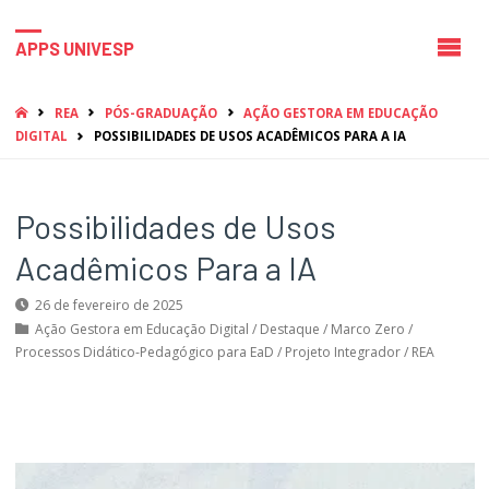
APPS UNIVESP
HOME
REA
PÓS-GRADUAÇÃO
AÇÃO GESTORA EM EDUCAÇÃO
DIGITAL
POSSIBILIDADES DE USOS ACADÊMICOS PARA A IA
Possibilidades de Usos
Acadêmicos Para a IA
26 de fevereiro de 2025
Ação Gestora em Educação Digital
/
Destaque
/
Marco Zero
/
Processos Didático-Pedagógico para EaD
/
Projeto Integrador
/
REA