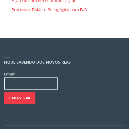
Ação Gestora em Educação Digital
Processos Didático-Pedagógico para EaD
FIQUE SABENDO DOS NOVOS REAS
Email*