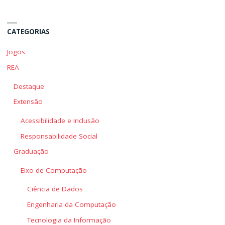
a
a
IA"
IA"
CATEGORIAS
Jogos
REA
Destaque
Extensão
Acessibilidade e Inclusão
Responsabilidade Social
Graduação
Eixo de Computação
Ciência de Dados
Engenharia da Computação
Tecnologia da Informação