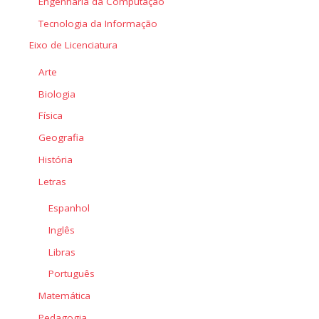
Engenharia da Computação
Tecnologia da Informação
Eixo de Licenciatura
Arte
Biologia
Física
Geografia
História
Letras
Espanhol
Inglês
Libras
Português
Matemática
Pedagogia