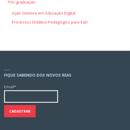
Pós-graduação
Ação Gestora em Educação Digital
Processos Didático-Pedagógico para EaD
FIQUE SABENDO DOS NOVOS REAS
Email*