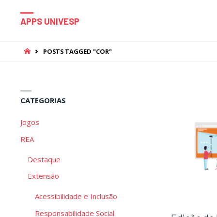
APPS UNIVESP
HOME
POSTS TAGGED "COR"
CATEGORIAS
Jogos
REA
Destaque
Extensão
Acessibilidade e Inclusão
Responsabilidade Social