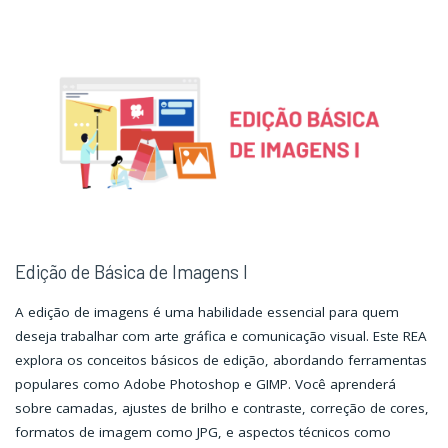
Básica
Básica
de
de
Imagens
Imagens
II"
II"
Edição de Básica de Imagens I
A edição de imagens é uma habilidade essencial para quem
deseja trabalhar com arte gráfica e comunicação visual. Este REA
explora os conceitos básicos de edição, abordando ferramentas
populares como Adobe Photoshop e GIMP. Você aprenderá
sobre camadas, ajustes de brilho e contraste, correção de cores,
formatos de imagem como JPG, e aspectos técnicos como