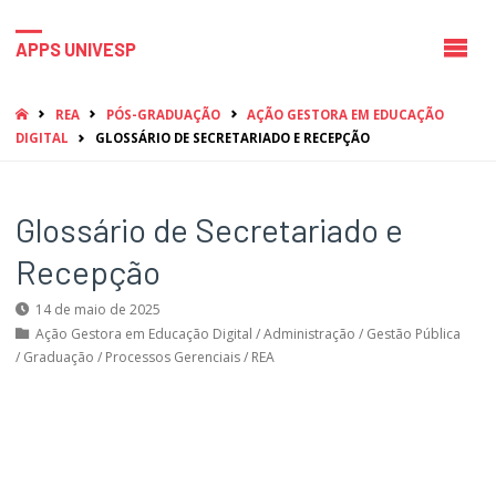
APPS UNIVESP
HOME
REA
PÓS-GRADUAÇÃO
AÇÃO GESTORA EM EDUCAÇÃO
DIGITAL
GLOSSÁRIO DE SECRETARIADO E RECEPÇÃO
Glossário de Secretariado e
Recepção
14 de maio de 2025
Ação Gestora em Educação Digital
/
Administração
/
Gestão Pública
/
Graduação
/
Processos Gerenciais
/
REA