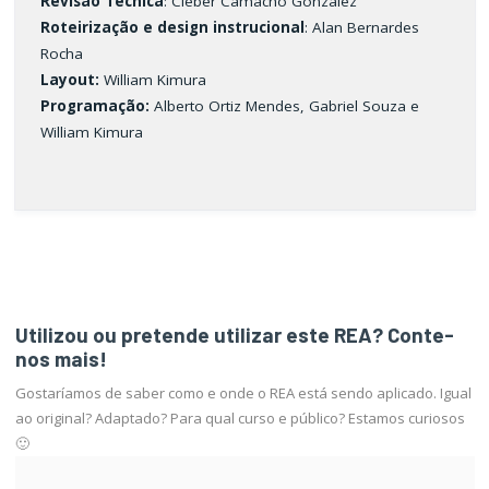
Revisão Técnica
: Cleber Camacho Gonzalez
Roteirização e design instrucional
: Alan Bernardes
Rocha
Layout:
William Kimura
Programação:
Alberto Ortiz Mendes, Gabriel Souza e
William Kimura
Utilizou ou pretende utilizar este REA? Conte-
nos mais!
Gostaríamos de saber como e onde o REA está sendo aplicado. Igual
ao original? Adaptado? Para qual curso e público? Estamos curiosos
🙂