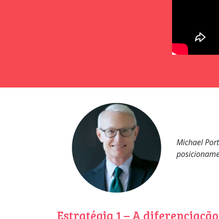
Michael Port
posicionamen
Estratégia 1 – A diferenciação