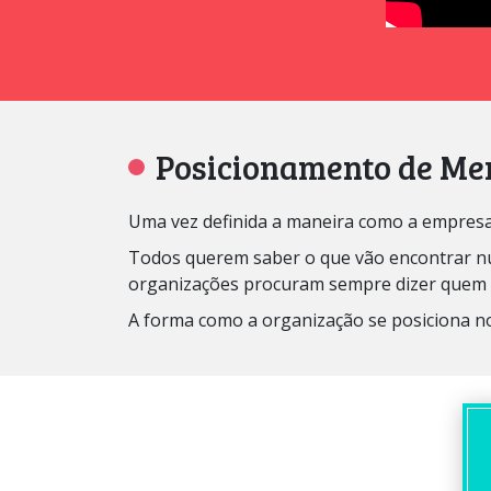
Posicionamento de Me
Uma vez definida a maneira como a empresa va
Todos querem saber o que vão encontrar num
organizações procuram sempre dizer quem s
A forma como a organização se posiciona n