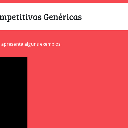
ompetitivas Genéricas
o apresenta alguns exemplos.