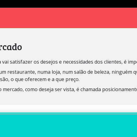
rcado
i satisfazer os desejos e necessidades dos clientes, é impo
 restaurante, numa loja, num salão de beleza, ninguém quer
ão, o que oferecem e a que preço.
o mercado, como deseja ser vista, é chamada posicionament