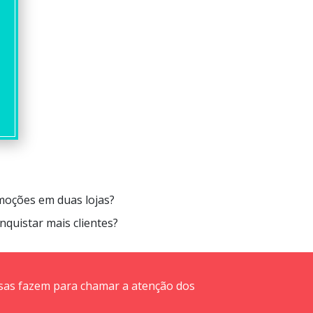
moções em duas lojas?
quistar mais clientes?
esas fazem para chamar a atenção dos