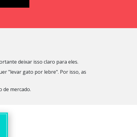
rtante deixar isso claro para eles.
 "levar gato por lebre". Por isso, as
o de mercado.