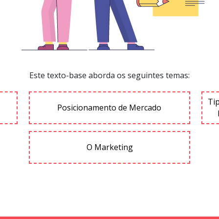
Este texto-base aborda os seguintes temas:
Ti
Posicionamento de Mercado
O Marketing