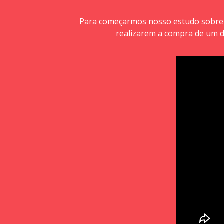
Para começarmos nosso estudo sobre ma
realizarem a compra de um d