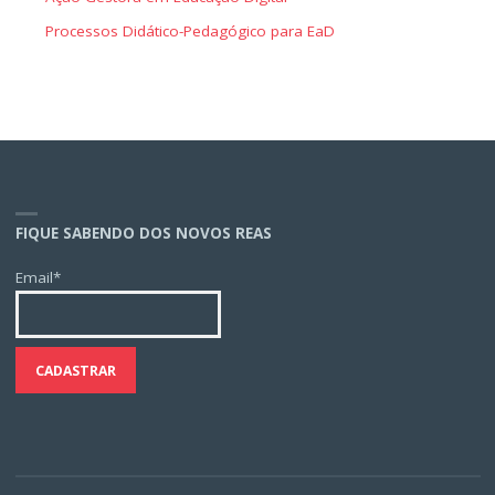
Processos Didático-Pedagógico para EaD
FIQUE SABENDO DOS NOVOS REAS
Email*