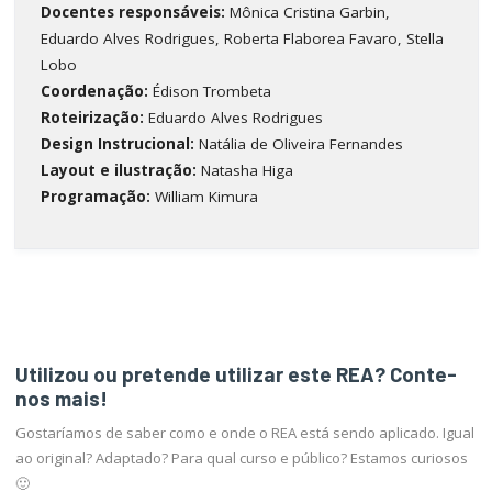
Docentes responsáveis:
Mônica Cristina Garbin,
Eduardo Alves Rodrigues, Roberta Flaborea Favaro, Stella
Lobo
Coordenação:
Édison Trombeta
Roteirização:
Eduardo Alves Rodrigues
Design Instrucional:
Natália de Oliveira Fernandes
Layout e ilustração:
Natasha Higa
Programação:
William Kimura
Utilizou ou pretende utilizar este REA? Conte-
nos mais!
Gostaríamos de saber como e onde o REA está sendo aplicado. Igual
ao original? Adaptado? Para qual curso e público? Estamos curiosos
🙂