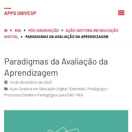
APPS UNIVESP
HOME
REA
PÓS-GRADUAÇÃO
AÇÃO GESTORA EM EDUCAÇÃO
DIGITAL
PARADIGMAS DA AVALIAÇÃO DA APRENDIZAGEM
Paradigmas da Avaliação da
Aprendizagem
14 de dezembro de 2020
Ação Gestora em Educação Digital
/
Extensão
/
Pedagogia
/
Processos Didático-Pedagógico para EaD
/
REA