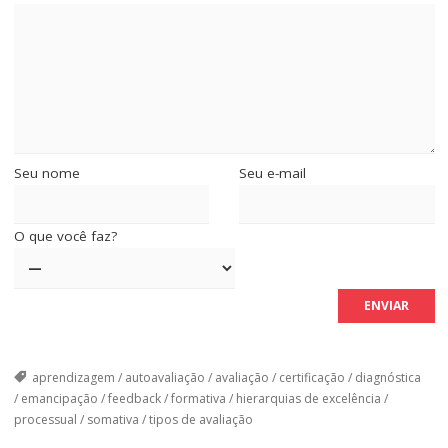
Seu nome
Seu e-mail
O que você faz?
aprendizagem
/
autoavaliação
/
avaliação
/
certificação
/
diagnóstica
/
emancipação
/
feedback
/
formativa
/
hierarquias de excelência
/
processual
/
somativa
/
tipos de avaliação