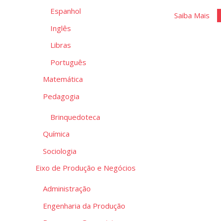
Espanhol
"M
Saiba Mais
Inglês
de
Da
Libras
Português
Matemática
Pedagogia
Brinquedoteca
Química
Sociologia
Eixo de Produção e Negócios
Administração
Engenharia da Produção