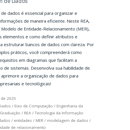
 de Dados
de dados é essencial para organizar e
nformações de maneira eficiente. Neste REA,
 Modelo de Entidade-Relacionamento (MER),
is elementos e como definir atributos e
a estruturar bancos de dados com clareza. Por
plos práticos, você compreenderá como
equisitos em diagramas que facilitam a
o de sistemas. Desenvolva sua habilidade de
aprimore a organização de dados para
presariais e tecnológicas!
 de 2025
 Dados
/
Eixo de Computação
/
Engenharia da
Graduação
/
REA
/
Tecnologia da Informação
dados
/
entidades
/
MER
/
modelagem de dados
/
idade de relacionamento