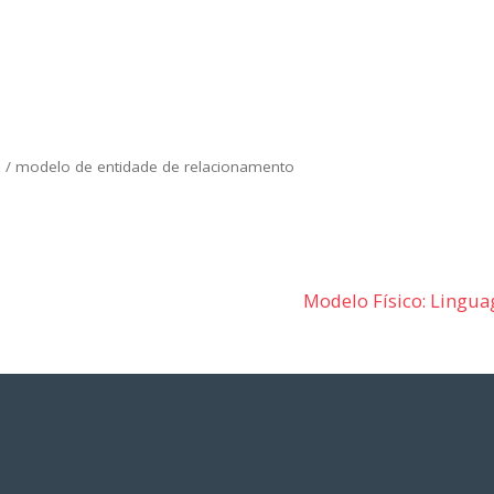
s
/
modelo de entidade de relacionamento
Modelo Físico: Lingu