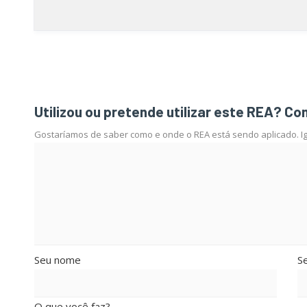
Utilizou ou pretende utilizar este REA? Co
Gostaríamos de saber como e onde o REA está sendo aplicado. Igu
Seu nome
Se
O que você faz?