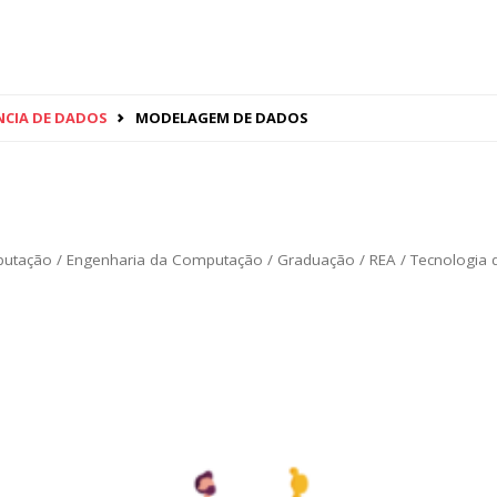
NCIA DE DADOS
MODELAGEM DE DADOS
putação
/
Engenharia da Computação
/
Graduação
/
REA
/
Tecnologia 