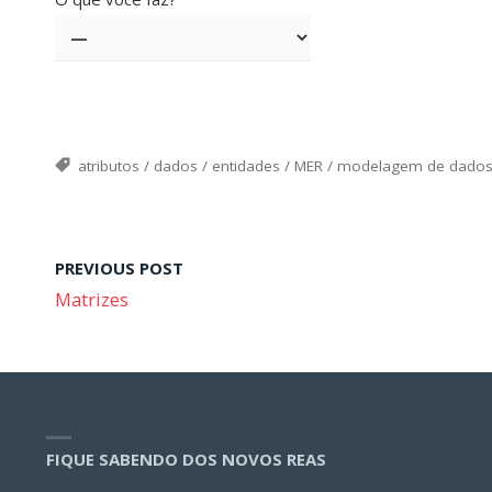
atributos
/
dados
/
entidades
/
MER
/
modelagem de dado
PREVIOUS POST
Matrizes
FIQUE SABENDO DOS NOVOS REAS