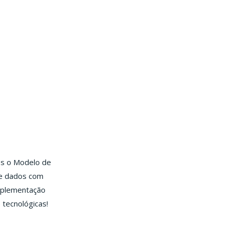
os o Modelo de
de dados com
implementação
tecnológicas!