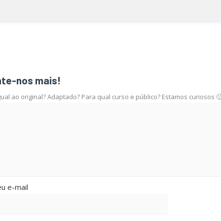
nte-nos mais!
al ao original? Adaptado? Para qual curso e público? Estamos curiosos 
u e-mail