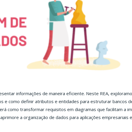
esentar informações de maneira eficiente. Neste REA, exploram
s e como definir atributos e entidades para estruturar bancos 
erá como transformar requisitos em diagramas que facilitam a 
primore a organização de dados para aplicações empresariais e 