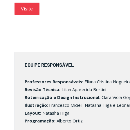
Visite
EQUIPE RESPONSÁVEL
Professores Responsáveis:
Eliana Cristina Nogueir
Revisão Técnica:
Lilian Aparecida Bertini
Roteirização e Design Instrucional:
Clara Viola G
Ilustração
: Francesco Micieli, Natasha Higa e Leona
Layout
:
Natasha Higa
Programação:
Alberto Ortiz