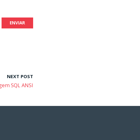
NEXT POST
agem SQL ANSI