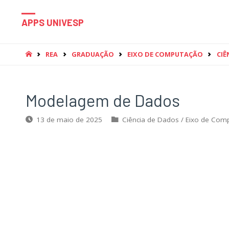
APPS UNIVESP
HOME
REA
GRADUAÇÃO
EIXO DE COMPUTAÇÃO
CIÊ
Modelagem de Dados
13 de maio de 2025
Ciência de Dados
/
Eixo de Com