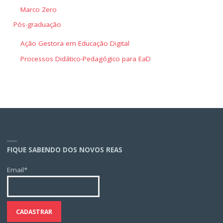
Marco Zero
Pós-graduação
Ação Gestora em Educação Digital
Processos Didático-Pedagógico para EaD
FIQUE SABENDO DOS NOVOS REAS
Email*