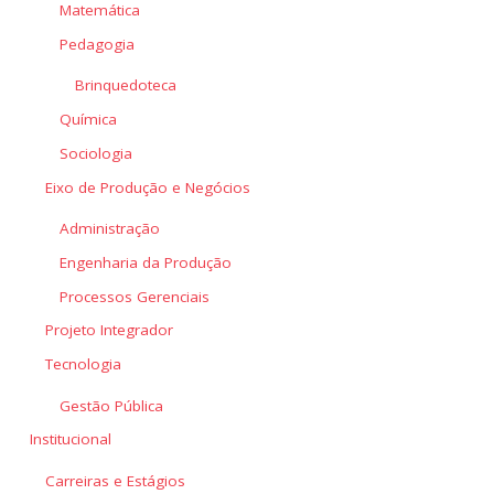
Matemática
Pedagogia
Brinquedoteca
Química
Sociologia
Eixo de Produção e Negócios
Administração
Engenharia da Produção
Processos Gerenciais
Projeto Integrador
Tecnologia
Gestão Pública
Institucional
Carreiras e Estágios