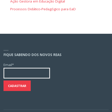
Ação Gestora em Educação Digital
Processos Didático-Pedagógico para EaD
FIQUE SABENDO DOS NOVOS REAS
Email*