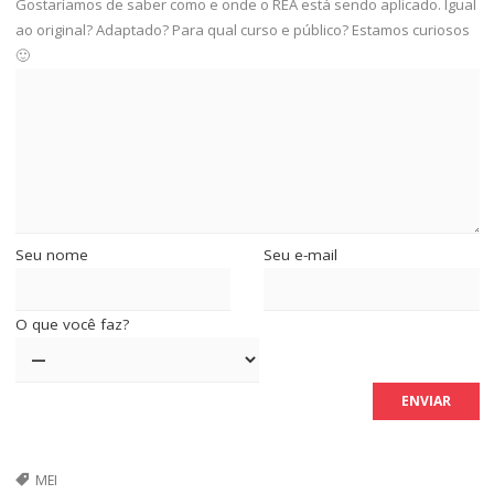
Gostaríamos de saber como e onde o REA está sendo aplicado. Igual
ao original? Adaptado? Para qual curso e público? Estamos curiosos
🙂
Seu nome
Seu e-mail
O que você faz?
MEI