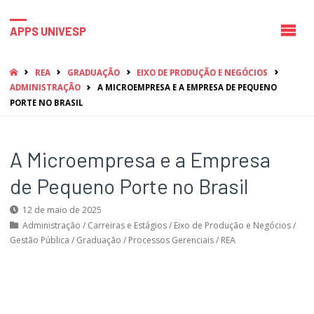
APPS UNIVESP
HOME
REA
GRADUAÇÃO
EIXO DE PRODUÇÃO E NEGÓCIOS
ADMINISTRAÇÃO
A MICROEMPRESA E A EMPRESA DE PEQUENO
PORTE NO BRASIL
A Microempresa e a Empresa
de Pequeno Porte no Brasil
12 de maio de 2025
Administração
/
Carreiras e Estágios
/
Eixo de Produção e Negócios
/
Gestão Pública
/
Graduação
/
Processos Gerenciais
/
REA