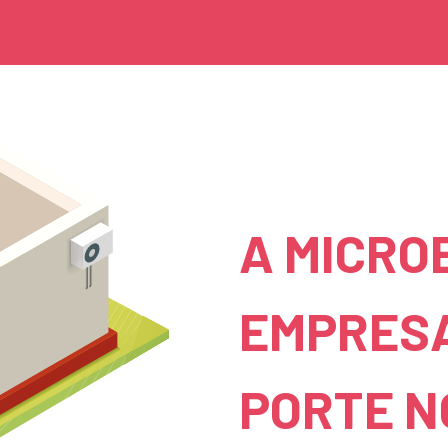
A MICRO
EMPRESA
PORTE N