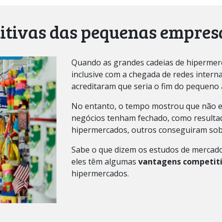
tivas das pequenas empres
Quando as grandes cadeias de hipermerc
inclusive com a chegada de redes inter
acreditaram que seria o fim do pequeno
No entanto, o tempo mostrou que não 
negócios tenham fechado, como resultad
hipermercados, outros conseguiram sob
Sabe o que dizem os estudos de mercad
eles têm algumas
vantagens competit
hipermercados.