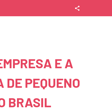
share
EMPRESA E A
 DE PEQUENO
O BRASIL