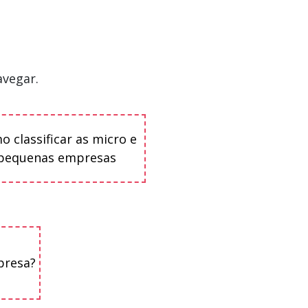
avegar.
 classificar as micro e
pequenas empresas
presa?