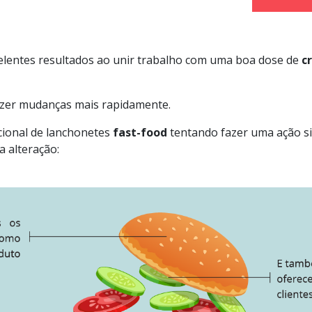
entes resultados ao unir trabalho com uma boa dose de
c
fazer mudanças mais rapidamente.
ional de lanchonetes
fast-food
tentando fazer uma ação s
a alteração: