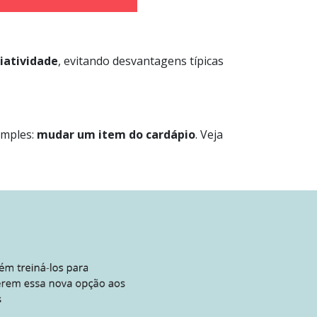
riatividade
, evitando desvantagens típicas
imples:
mudar um item do cardápio
. Veja