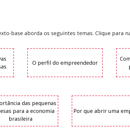
exto-base aborda os seguintes temas. Clique para n
vas
Como
O perfil do empreendedor
sas
ortância das pequenas
esas para a economia
Por que abrir uma em
brasileira