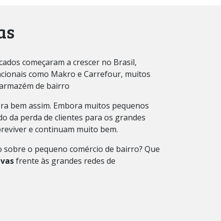
as
ados começaram a crescer no Brasil,
nacionais como Makro e Carrefour, muitos
 armazém de bairro
era bem assim. Embora muitos pequenos
o da perda de clientes para os grandes
reviver e continuam muito bem.
o sobre o pequeno comércio de bairro? Que
ivas
frente às grandes redes de