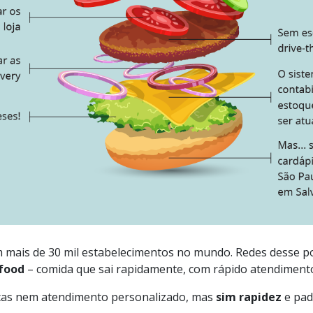
m mais de 30 mil estabelecimentos no mundo. Redes desse p
-food
– comida que sai rapidamente, com rápido atendiment
nças nem atendimento personalizado, mas
sim rapidez
e pad