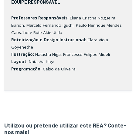
EQUIPE RESPONSÁVEL
Professores Responsáveis:
Eliana Cristina Nogueira
Barion, Marcelo Fernando Iguchi, Paulo Henrique Mendes
Carvalho e Rute Akie Utida
Roteirização e Design Instrucional:
Clara Viola
Goyeneche
Ilustração
:
Natasha Higa, Francesco Felippe Micieli
Layout
:
Natasha Higa
Programação:
Celso de Oliveira
Utilizou ou pretende utilizar este REA? Conte-
nos mais!