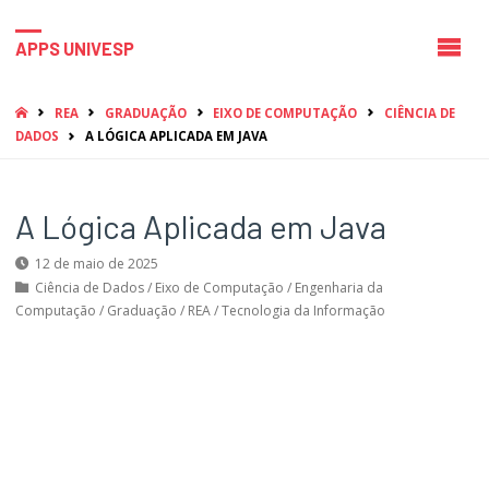
APPS UNIVESP
HOME
REA
GRADUAÇÃO
EIXO DE COMPUTAÇÃO
CIÊNCIA DE
DADOS
A LÓGICA APLICADA EM JAVA
A Lógica Aplicada em Java
12 de maio de 2025
Ciência de Dados
/
Eixo de Computação
/
Engenharia da
Computação
/
Graduação
/
REA
/
Tecnologia da Informação