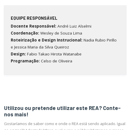
EQUIPE RESPONSÁVEL
Docente Responsável:
André Luiz Alselmi
Coordenação:
Wesley de Souza Lima
Roteirização e Design Instrucional:
Nadia Rubio Pirillo
e Jessica Maria da Silva Queiroz
Design
:
Fabio Takao Hirota Watanabe
Programação:
Celso de Oliveira
Utilizou ou pretende utilizar este REA? Conte-
nos mais!
Gostaríamos de saber como e onde o REA está sendo aplicado. Igual