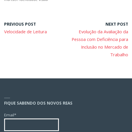
PREVIOUS POST
NEXT POST
Velocidade de Leitura
Evolução da Avaliação da
Pessoa com Deficiência para
Inclusão no Mercado de
Trabalho
FIQUE SABENDO DOS NOVOS REAS
Email*