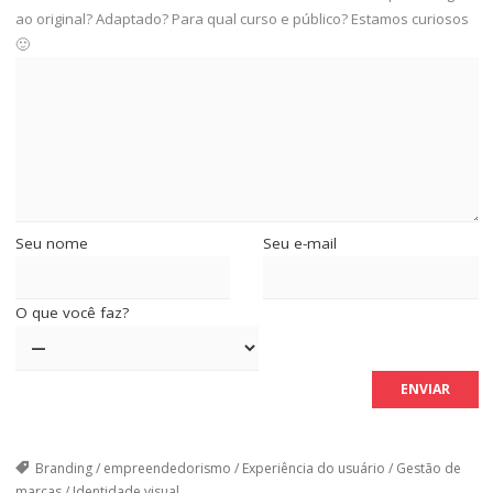
ao original? Adaptado? Para qual curso e público? Estamos curiosos
🙂
Seu nome
Seu e-mail
O que você faz?
Branding
/
empreendedorismo
/
Experiência do usuário
/
Gestão de
marcas
/
Identidade visual