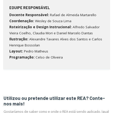
EQUIPE RESPONSÁVEL
Docente Responsável:
Rafael de Almeida Martarello
Coordenação:
Wesley de Souza Lima
Roteirização e Design Instrucional:
Alfredo Salvador
Vieira Coelho, Claudia Mori e Daniel Marcelo Dantas
Ilustração:
Alexandre Tavares Alves dos Santos e Carlos
Henrique Bossolan
Layout:
Pedro Matheus
Programação:
Celso de Oliveira
Utilizou ou pretende utilizar este REA? Conte-
nos mais!
Gostaríamos de saber como e onde o REA está sendo aplicado. Igual