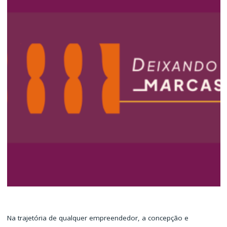
Na trajetória de qualquer empreendedor, a concepção e