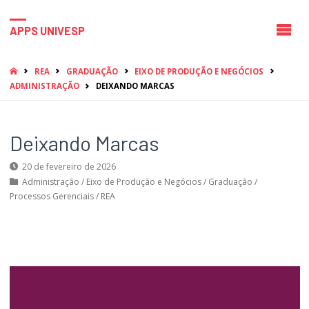
APPS UNIVESP
HOME
REA
GRADUAÇÃO
EIXO DE PRODUÇÃO E NEGÓCIOS
ADMINISTRAÇÃO
DEIXANDO MARCAS
Deixando Marcas
20 de fevereiro de 2026
Administração
/
Eixo de Produção e Negócios
/
Graduação
/
Processos Gerenciais
/
REA