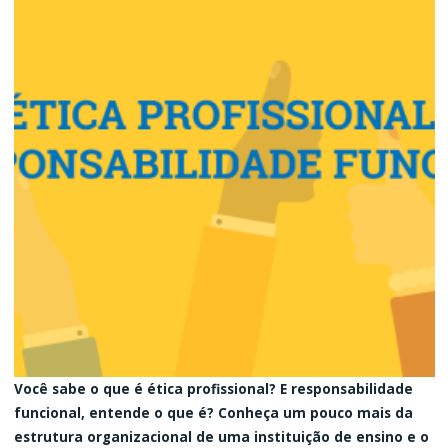
Você sabe o que é ética profissional? E responsabilidade
funcional, entende o que é? Conheça um pouco mais da
estrutura organizacional de uma instituição de ensino e o