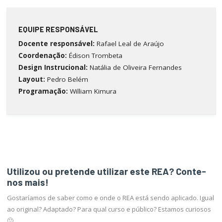
EQUIPE RESPONSÁVEL
Docente responsável:
Rafael Leal de Araújo
Coordenação:
Édison Trombeta
Design Instrucional:
Natália de Oliveira Fernandes
Layout:
Pedro Belém
Programação:
William Kimura
Utilizou ou pretende utilizar este REA? Conte-
nos mais!
Gostaríamos de saber como e onde o REA está sendo aplicado. Igual
ao original? Adaptado? Para qual curso e público? Estamos curiosos
🙂