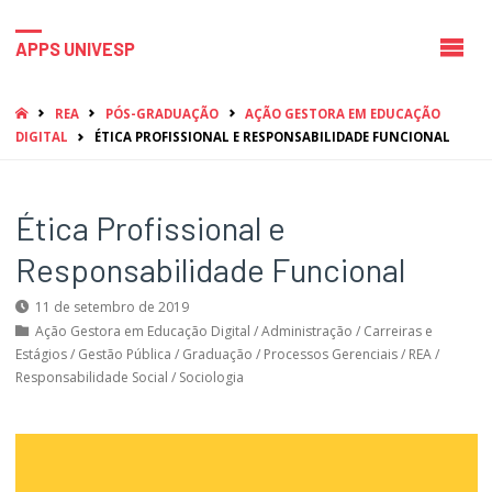
APPS UNIVESP
HOME
REA
PÓS-GRADUAÇÃO
AÇÃO GESTORA EM EDUCAÇÃO
DIGITAL
ÉTICA PROFISSIONAL E RESPONSABILIDADE FUNCIONAL
Ética Profissional e
Responsabilidade Funcional
11 de setembro de 2019
Ação Gestora em Educação Digital
/
Administração
/
Carreiras e
Estágios
/
Gestão Pública
/
Graduação
/
Processos Gerenciais
/
REA
/
Responsabilidade Social
/
Sociologia