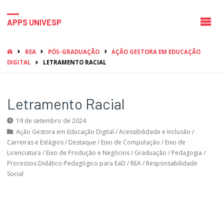
APPS UNIVESP
HOME
REA
PÓS-GRADUAÇÃO
AÇÃO GESTORA EM EDUCAÇÃO
DIGITAL
LETRAMENTO RACIAL
Letramento Racial
19 de setembro de 2024
Ação Gestora em Educação Digital
/
Acessibilidade e Inclusão
/
Carreiras e Estágios
/
Destaque
/
Eixo de Computação
/
Eixo de
Licenciatura
/
Eixo de Produção e Negócios
/
Graduação
/
Pedagogia
/
Processos Didático-Pedagógico para EaD
/
REA
/
Responsabilidade
Social