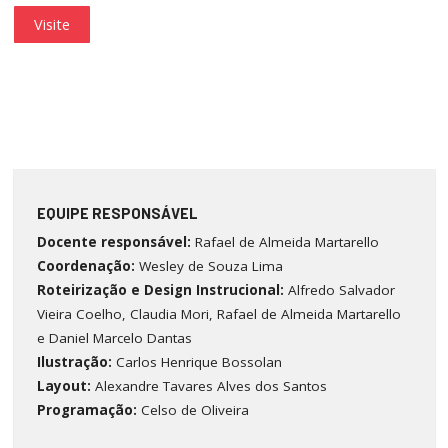
Visite
EQUIPE RESPONSÁVEL
Docente responsável:
Rafael de Almeida Martarello
Coordenação:
Wesley de Souza Lima
Roteirização e Design Instrucional:
Alfredo Salvador
Vieira Coelho, Claudia Mori, Rafael de Almeida Martarello
e Daniel Marcelo Dantas
Ilustração
:
Carlos Henrique Bossolan
Layout:
Alexandre Tavares Alves dos Santos
Programação:
Celso de Oliveira