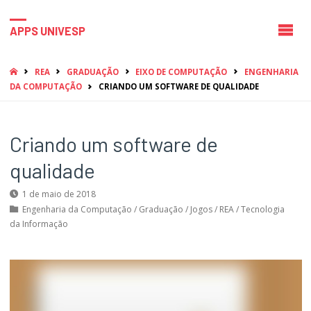
APPS UNIVESP
HOME
REA
GRADUAÇÃO
EIXO DE COMPUTAÇÃO
ENGENHARIA
DA COMPUTAÇÃO
CRIANDO UM SOFTWARE DE QUALIDADE
Criando um software de
qualidade
1 de maio de 2018
Engenharia da Computação
/
Graduação
/
Jogos
/
REA
/
Tecnologia
da Informação