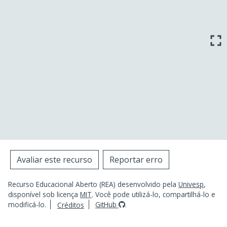
fullscreen
Avaliar este recurso
Reportar erro
Recurso Educacional Aberto (REA) desenvolvido pela
Univesp
,
disponível sob licença
MIT
. Você pode utilizá-lo, compartilhá-lo e
modificá-lo.
GitHub
.
Créditos