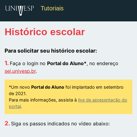
Tutoriais
Histórico escolar
Para solicitar seu histórico escolar:
Faça o login no
Portal do Aluno*
, no endereço
sei.univesp.br
.
*Um novo
Portal do Aluno
foi implantado em setembro
de 2021.
Para mais informações, assista à
live
de apresentação do
portal
.
Siga os passos indicados no vídeo abaixo: